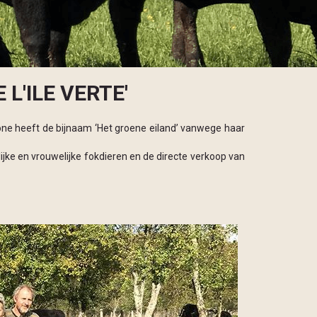
L'ILE VERTE'
Saône heeft de bijnaam ‘Het groene eiland’ vanwege haar
ijke en vrouwelijke fokdieren en de directe verkoop van