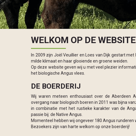
WELKOM OP DE WEBSITE V
In 2009 zijn Joël Veuillier en Loes van Dijk gestart m
milde klimaat en haar glooiende en groene weiden.
Op deze website geven wij u met veel plezier informati
het biologische Angus vlees.
DE BOERDERIJ
Wij waren meteen enthousiast over de Aberdeen 
overgang naar biologisch boeren in 2011 was bijna van
in combinatie met het rustieke karakter van de Ang
passie bij: de Native Angus.
Momenteel hebben wij ongeveer 180 Angus runderen 
Bezoekers zijn van harte welkom op onze boerderij!