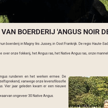
AN BOERDERIJ 'ANGUS NOIR DE 
et hun boerderij in Magny lès Jussey, in Oost Frankrijk. De regio Haute-
e over onze fokkerij, het Angus ras, het Native Angus ras, onze mannel
Angus runderen en het werken ermee. De
zelfsprekend, vanwege onze levensfilosofie
us. Vier jaar geleden kwam er een nieuwe
waarvan ongeveer 30 Native Angus.