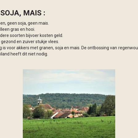
OJA, MAIS :
en, geen soja, geen mais.
lleen gras en hooi.
dere soorten bijvoer kosten geld.
 gezond en zuiver stukje vlees.
g is voor akkers met granen, soja en mais. De ontbossing van regenwou
land heeft dit niet nodig.