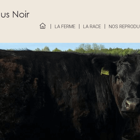
LA FERME
LA RACE
NOS REPRODU