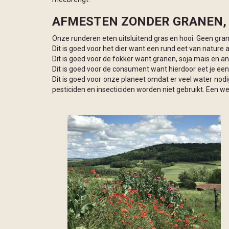
AFMESTEN ZONDER GRANEN, S
Onze runderen eten uitsluitend gras en hooi. Geen gran
Dit is goed voor het dier want een rund eet van nature a
Dit is goed voor de fokker want granen, soja mais en an
Dit is goed voor de consument want hierdoor eet je een
Dit is goed voor onze planeet omdat er veel water nodi
pesticiden en insecticiden worden niet gebruikt. Een wei