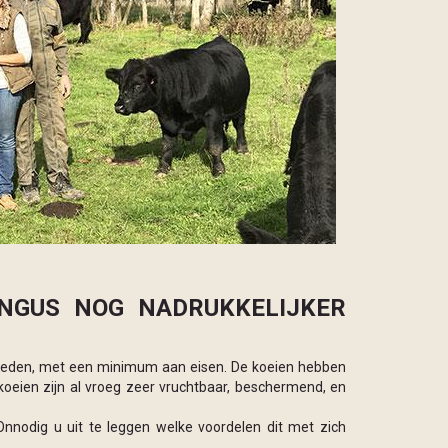
ANGUS NOG NADRUKKELIJKER
digheden, met een minimum aan eisen. De koeien hebben
oeien zijn al vroeg zeer vruchtbaar, beschermend, en
nnodig u uit te leggen welke voordelen dit met zich