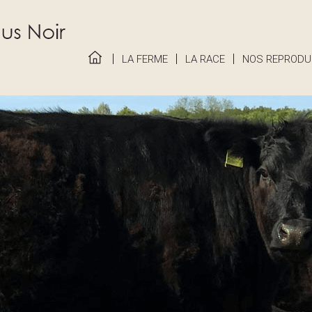
LA FERME
LA RACE
NOS REPRODU