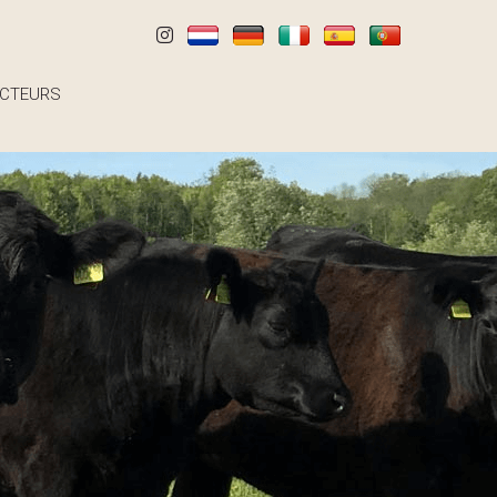
CTEURS