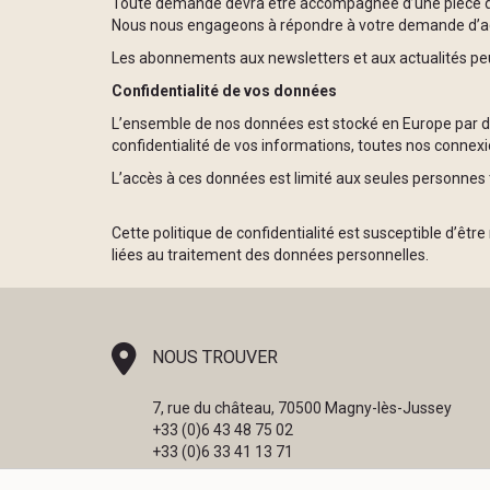
Toute demande devra être accompagnée d’une pièce d’id
Nous nous engageons à répondre à votre demande d’acc
Les abonnements aux newsletters et aux actualités peuv
Confidentialité de vos données
L’ensemble de nos données est stocké en Europe par des
confidentialité de vos informations, toutes nos connexi
L’accès à ces données est limité aux seules personnes 
Cette politique de confidentialité est susceptible d’ê
liées au traitement des données personnelles.
NOUS TROUVER
7, rue du château, 70500 Magny-lès-Jussey
+33 (0)6 43 48 75 02
+33 (0)6 33 41 13 71