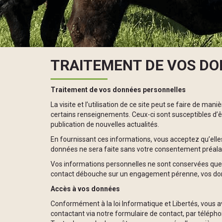
TRAITEMENT DE VOS D
Traitement de vos données personnelles
La visite et l’utilisation de ce site peut se faire de
certains renseignements. Ceux-ci sont susceptibles d’
publication de nouvelles actualités.
En fournissant ces informations, vous acceptez qu’elles
données ne sera faite sans votre consentement préala
Vos informations personnelles ne sont conservées que 
contact débouche sur un engagement pérenne, vos donn
Accès à vos données
Conformément à la loi Informatique et Libertés, vous av
contactant via notre formulaire de contact, par télépho