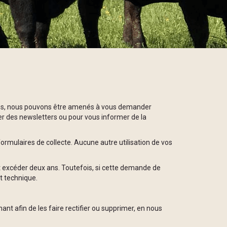
alisés, nous pouvons être amenés à vous demander
er des newsletters ou pour vous informer de la
ormulaires de collecte. Aucune autre utilisation de vos
 excéder deux ans. Toutefois, si cette demande de
t technique.
nt afin de les faire rectifier ou supprimer, en nous