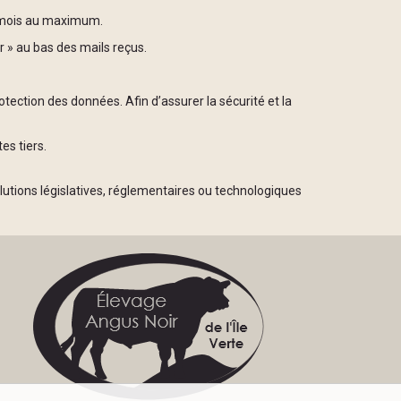
n mois au maximum.
 » au bas des mails reçus.
ection des données. Afin d’assurer la sécurité et la
es tiers.
lutions législatives, réglementaires ou technologiques