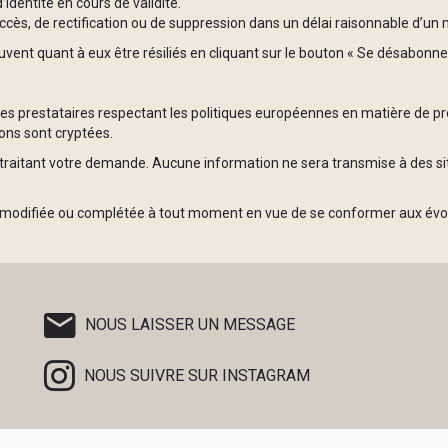
entité en cours de validité.
ès, de rectification ou de suppression dans un délai raisonnable d’u
ent quant à eux être résiliés en cliquant sur le bouton « Se désabonner
 prestataires respectant les politiques européennes en matière de prot
ons sont cryptées.
traitant votre demande. Aucune information ne sera transmise à des sit
tre modifiée ou complétée à tout moment en vue de se conformer aux évo
NOUS LAISSER UN MESSAGE
NOUS SUIVRE SUR INSTAGRAM