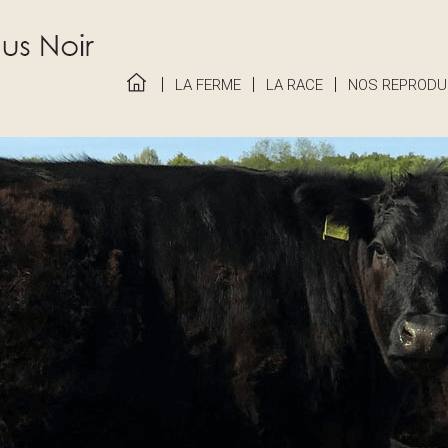
LA FERME
LA RACE
NOS REPRODU