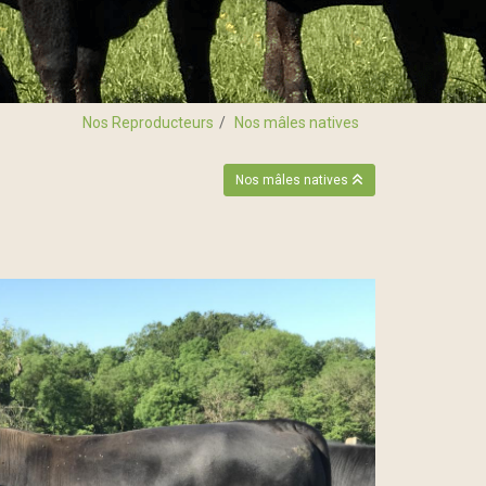
Nos Reproducteurs
Nos mâles natives
Nos mâles natives