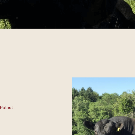
Patriot
.