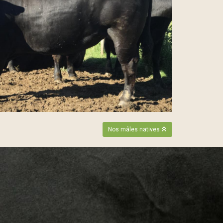
Nos mâles natives