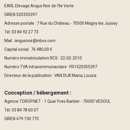
EARL Elevage Angus Noir de l'Ile Verte
SIREN 520355397
Adresse postale : 7 Rue du Château - 70500 Magny les Jussey
Tél. 03 84 92 27 73
Mail : angusnoir@inbox.com
Capital social : 76 480,00 €
Numéro immatriculation RCS : 22-02-2010
Numéro TVA intracommunautaire : FR1520355397
Directeur de la publication : VAN DIJK Maria, Louiza
Conception / hébergement :
Agence TOROP.NET - 1 Quai Yves Barbier - 70000 VESOUL
Tél. 03 84 78 60 07
SIREN 479 130 775